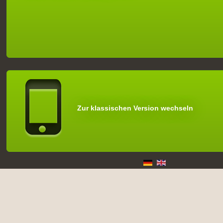
Zur klassischen Version wechseln