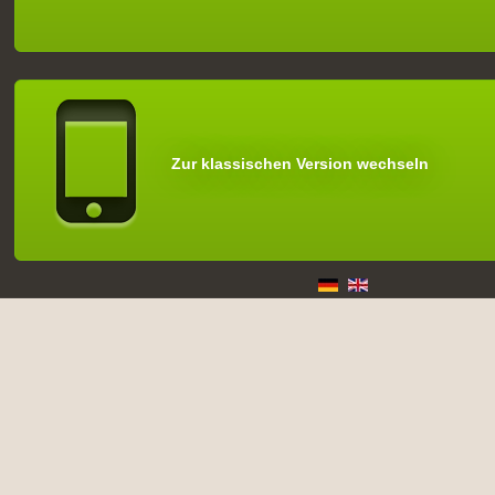
Zur klassischen Version wechseln