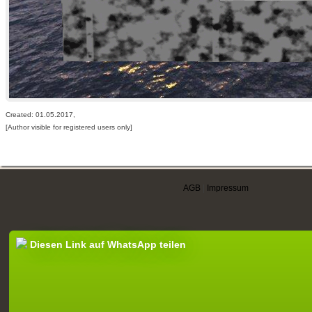
Created: 01.05.2017,
[Author visible for registered users only]
AGB
|
Impressum
Diesen Link auf WhatsApp teilen