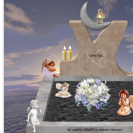
Omi Opi
Ihr seid für IMMER in meinem Herzen!