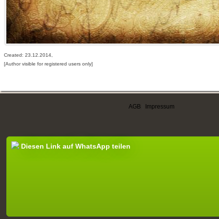
Created: 23.12.2014,
[Author visible for registered users only]
AGB
|
Impressum
Diesen Link auf WhatsApp teilen