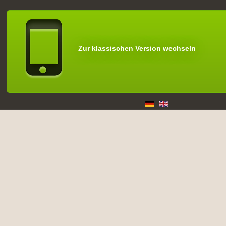
Zur klassischen Version wechseln