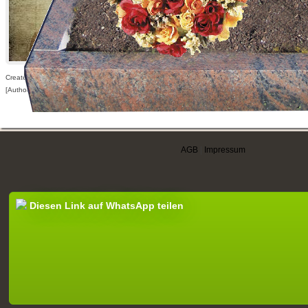
Created: 20.10.2014,
[Author visible for registered users only]
AGB
|
Impressum
Diesen Link auf WhatsApp teilen