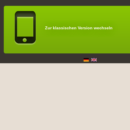
Zur klassischen Version wechseln