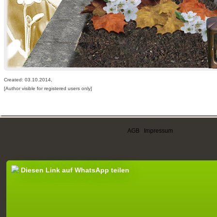
Created: 03.10.2014,
[Author visible for registered users only]
AGB
|
Impressum
Diesen Link auf WhatsApp teilen