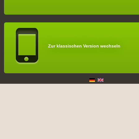
Zur klassischen Version wechseln