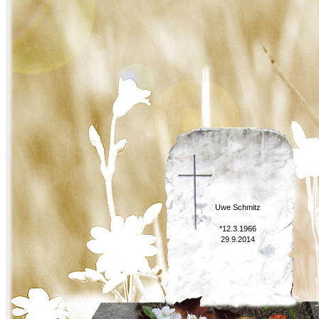
Uwe Schmitz
*12.3.1966
29.9.2014