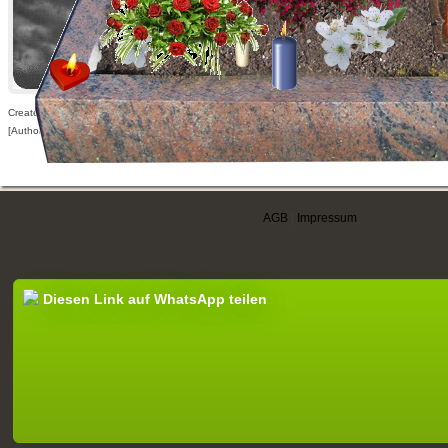
Created: 18.08.2014,
[Author visible for registered users only]
AGB
|
Impressum
Diesen Link auf WhatsApp teilen