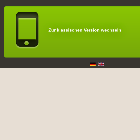
Zur klassischen Version wechseln