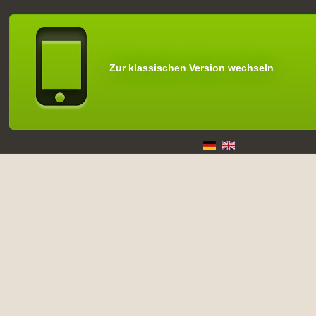
Zur klassischen Version wechseln