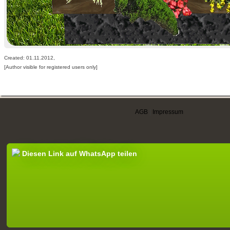
Created: 01.11.2012,
[Author visible for registered users only]
AGB
|
Impressum
Diesen Link auf WhatsApp teilen