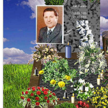
Karl Kucera
*13.03.1931-
24.01.2003