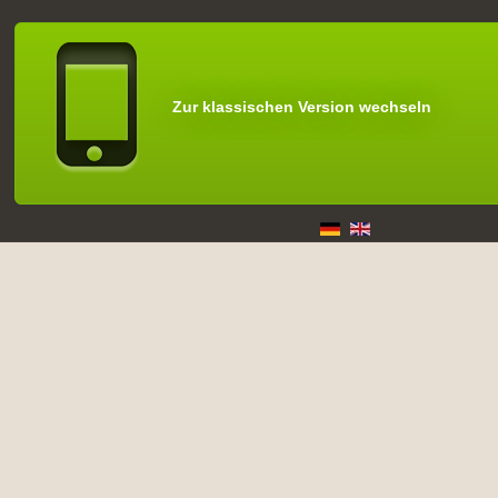
Zur klassischen Version wechseln