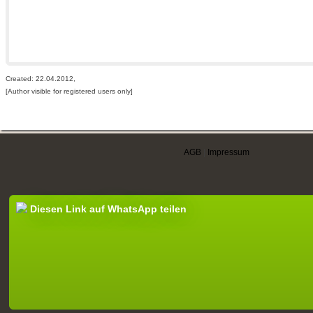
Created: 22.04.2012,
[Author visible for registered users only]
AGB
|
Impressum
Diesen Link auf WhatsApp teilen