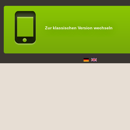
Zur klassischen Version wechseln