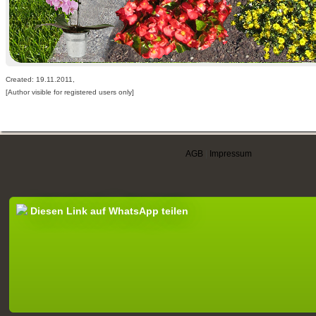
Created: 19.11.2011,
[Author visible for registered users only]
AGB
|
Impressum
Diesen Link auf WhatsApp teilen