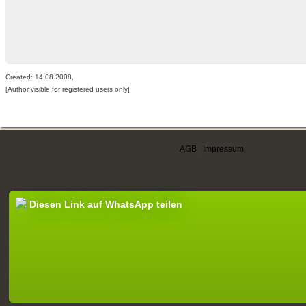
Created: 14.08.2008,
[Author visible for registered users only]
AGB
|
Impressum
Diesen Link auf WhatsApp teilen