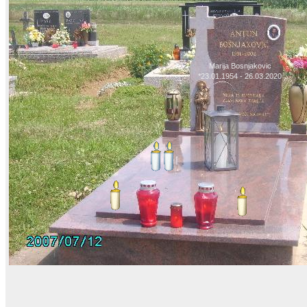
Marija Bosnjakovic
*23.01.1954 - 26.03.2020