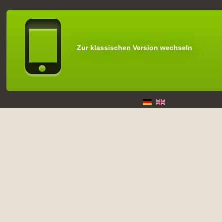
Zur klassischen Version wechseln