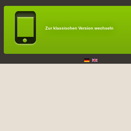
Zur klassischen Version wechseln