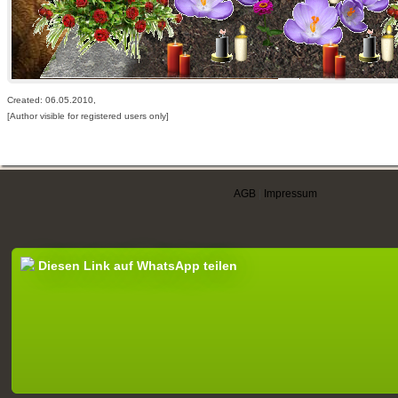
Created: 06.05.2010,
[Author visible for registered users only]
AGB
|
Impressum
Diesen Link auf WhatsApp teilen