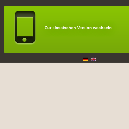
Zur klassischen Version wechseln