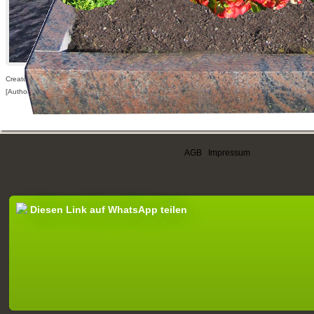
Created: 14.02.2010,
[Author visible for registered users only]
AGB
|
Impressum
Diesen Link auf WhatsApp teilen