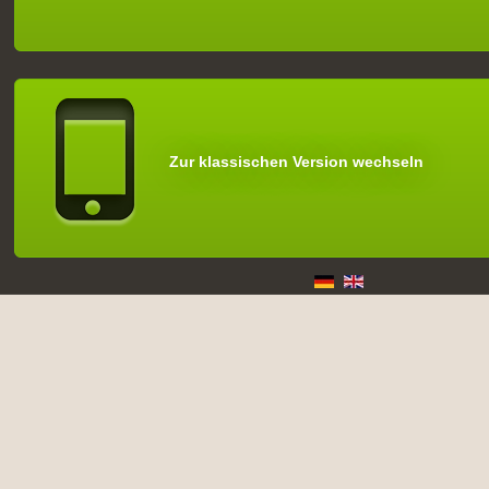
Zur klassischen Version wechseln