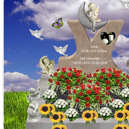
Sonja
12.08.1972.37Ssw.
Dirk Hensellek
*20.08.1974-+21.04.1998