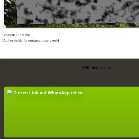
Created: 02.05.2013,
[Author visible for registered users only]
AGB
|
Impressum
Diesen Link auf WhatsApp teilen