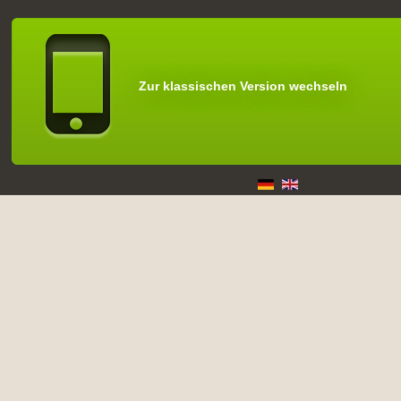
Zur klassischen Version wechseln