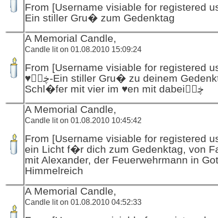
From [Username visiable for registered us
Ein stiller Gru� zum Gedenktag
A Memorial Candle,
Candle lit on 01.08.2010 15:09:24
From [Username visiable for registered us
♥ڿڰۣ-Ein stiller Gru� zu deinem Gedenktag Karin
Schl�fer mit vier im ♥en mit dabeiڿڰۣ
A Memorial Candle,
Candle lit on 01.08.2010 10:45:42
From [Username visiable for registered us
ein Licht f�r dich zum Gedenktag, von F
mit Alexander, der Feuerwehrmann in Got
Himmelreich
A Memorial Candle,
Candle lit on 01.08.2010 04:52:33