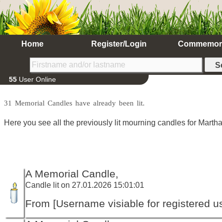
Home
Register/Login
Commemor
55
User Online
31 Memorial Candles have already been lit.
Here you see all the previously lit mourning candles for Marth
A Memorial Candle,
Candle lit on 27.01.2026 15:01:01
From [Username visiable for registered us