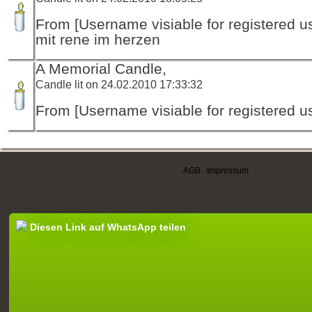
From [Username visiable for registered us
mit rene im herzen
A Memorial Candle,
Candle lit on 24.02.2010 17:33:32
From [Username visiable for registered us
AGB
|
Impressum
Diesen Link auf WhatsApp teilen