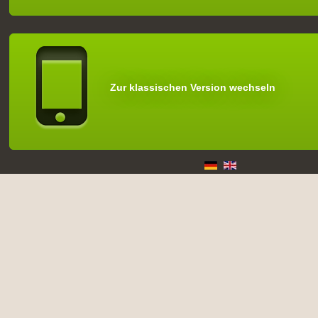
Zur klassischen Version wechseln