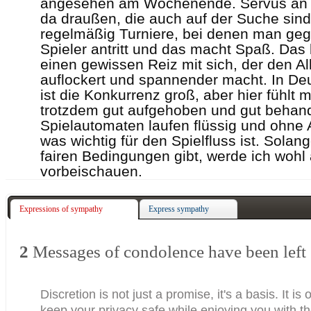
angesehen am Wochenende. Servus an 
da draußen, die auch auf der Suche sind.
regelmäßig Turniere, bei denen man ge
Spieler antritt und das macht Spaß. Das 
einen gewissen Reiz mit sich, der den Al
auflockert und spannender macht. In De
ist die Konkurrenz groß, aber hier fühlt 
trotzdem gut aufgehoben und gut behand
Spielautomaten laufen flüssig und ohne 
was wichtig für den Spielfluss ist. Solan
fairen Bedingungen gibt, werde ich wohl
vorbeischauen.
Expressions of sympathy
Express sympathy
2
Messages of condolence have been left
Discretion is not just a promise, it's a basis. It is 
keep your privacy safe while enjoying you with t