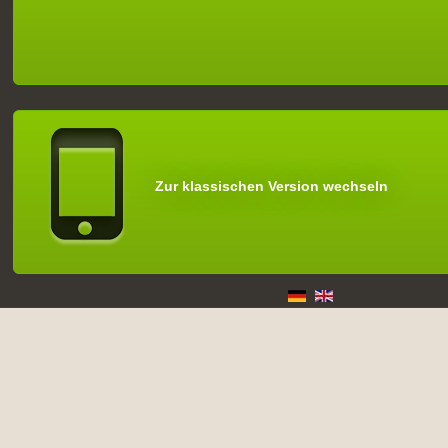
Zur klassischen Version wechseln