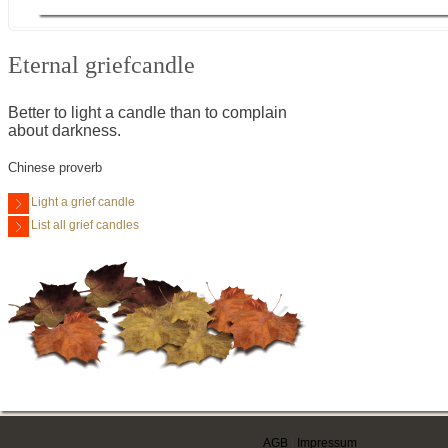
Eternal griefcandle
Better to light a candle than to complain
about darkness.
Chinese proverb
Light a grief candle
List all grief candles
AGB
|
Impressum