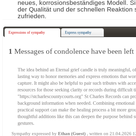
neues, korrosionsbeständiges Modell. Si
der Qualität und der schnellen Reaktion 
zufrieden.
Expressions of sympathy
Express sympathy
1
Messages of condolence have been left
The idea behind an Eternal grief candle is truly meaningful, of
lasting way to honor memories and express emotions that wor
capture. It might also be helpful to pair such tributes with acc
resources for those seeking clarity or records during difficul
"
https://stcharlescountycourts.org
" St Charles Records can pr
background information when needed. Combining emotional
practical support can make the healing process a bit more gro
thoughtful additions like this can deepen the purpose behind 
gestures.
Sympathy expressed by
Ethan (Guest)
, written on 21.04.2026 1