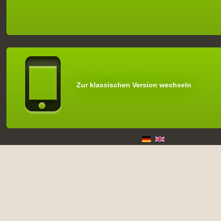
Zur klassischen Version wechseln