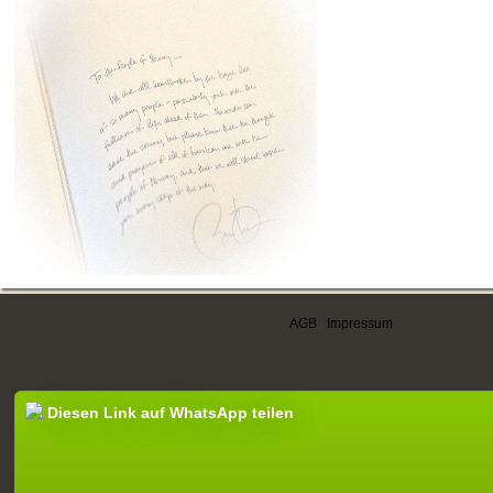
AGB
|
Impressum
Diesen Link auf WhatsApp teilen