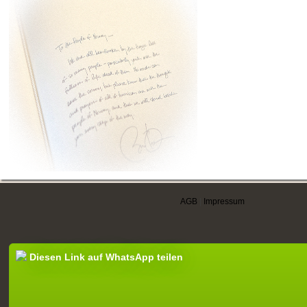
AGB
|
Impressum
Diesen Link auf WhatsApp teilen