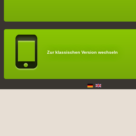
Zur klassischen Version wechseln