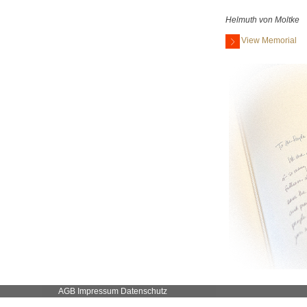
Helmuth von Moltke
View Memorial
AGB
Impressum
Datenschutz