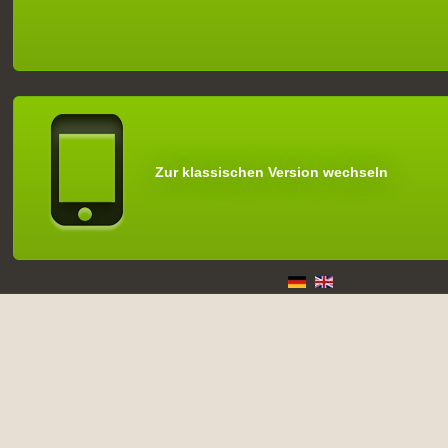
Zur klassischen Version wechseln