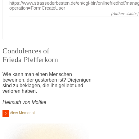
https://www.strassederbesten.de/en/cgi-bin/onlinefriedhof/mana
operation=FormCreateUser
[Author visible 
Condolences of
Frieda Pfefferkorn
Wie kann man einen Menschen
beweinen, der gestorben ist? Diejenigen
sind zu beklagen, die ihn geliebt und
verloren haben.
Helmuth von Moltke
View Memorial