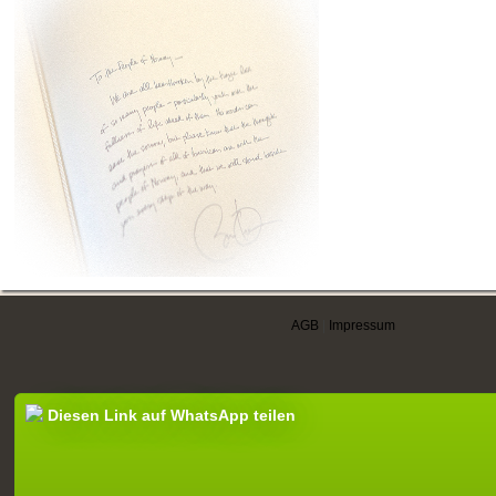
AGB
|
Impressum
Diesen Link auf WhatsApp teilen