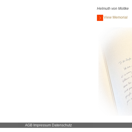
Helmuth von Moltke
View Memorial
AGB
Impressum
Datenschutz