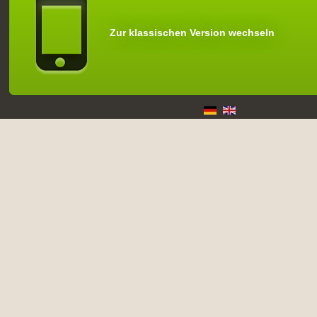
Zur klassischen Version wechseln