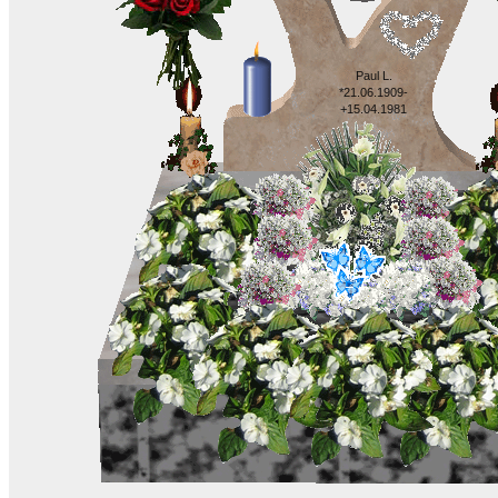
Paul L.
*21.06.1909-
+15.04.1981