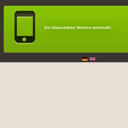
Zur klassischen Version wechseln