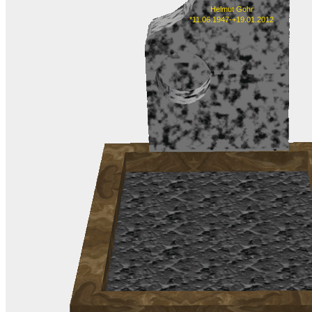
Helmut Gohr
*11.06.1947-+19.01.2012