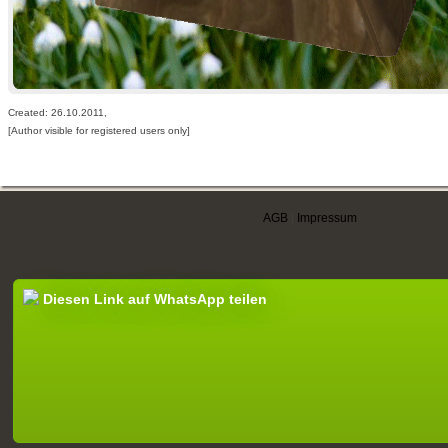
Created: 26.10.2011,
[Author visible for registered users only]
AGB
|
Impressum
Diesen Link auf WhatsApp teilen