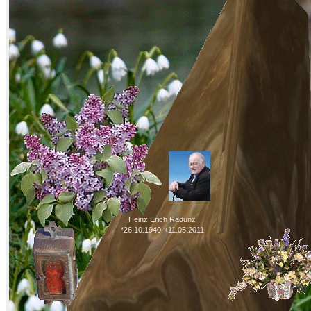
Heinz Erich Radunz
*26.10.1940-+11.05.2011