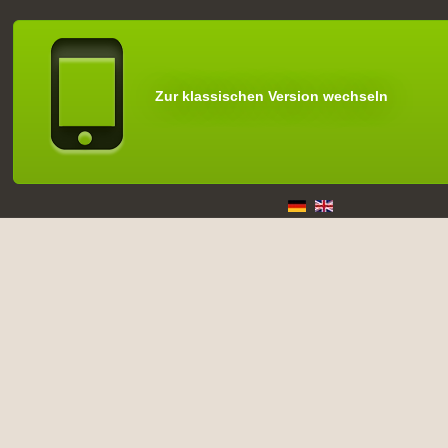
Zur klassischen Version wechseln