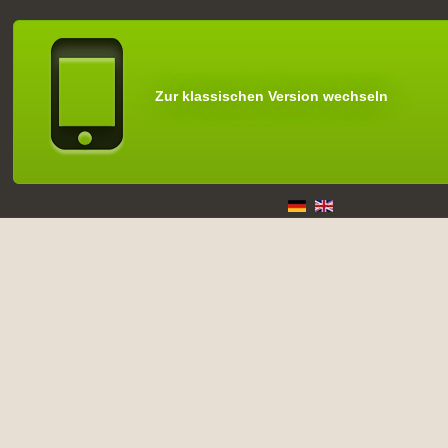
Zur klassischen Version wechseln