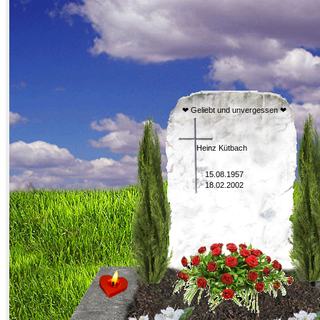
❤ Geliebt und unvergessen ❤
Heinz Kütbach
15.08.1957
18.02.2002