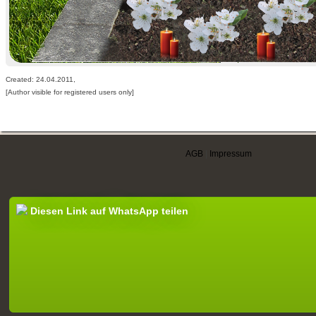
Created: 24.04.2011,
[Author visible for registered users only]
AGB
|
Impressum
Diesen Link auf WhatsApp teilen