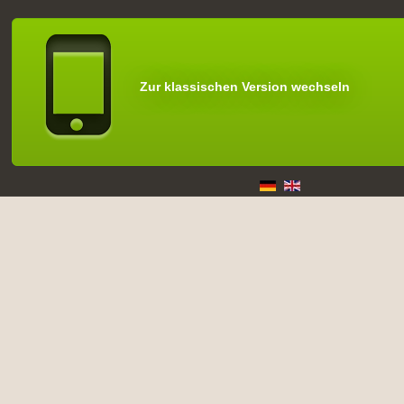
Zur klassischen Version wechseln