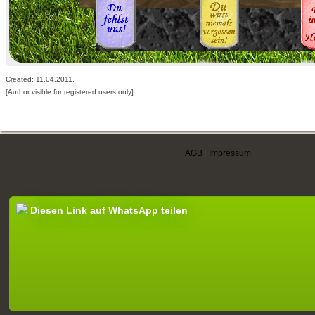
Created: 11.04.2011,
[Author visible for registered users only]
AGB
|
Impressum
Diesen Link auf WhatsApp teilen