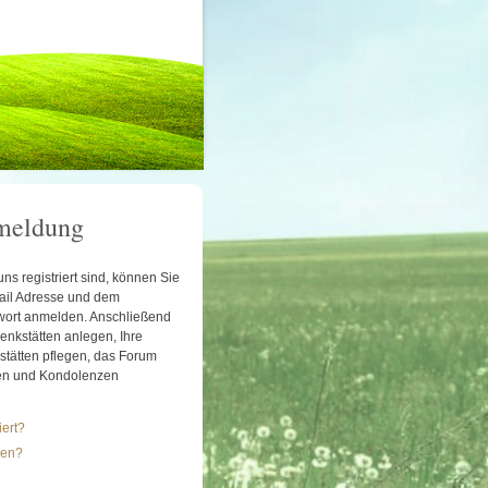
meldung
ns registriert sind, können Sie
-Mail Adresse und dem
ort anmelden. Anschließend
nkstätten anlegen, Ihre
tätten pflegen, das Forum
en und Kondolenzen
iert?
sen?