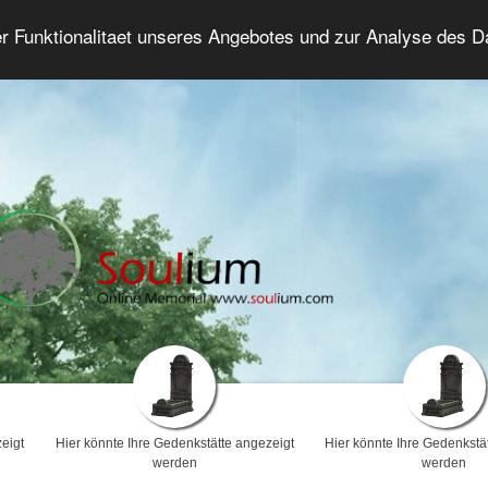
er Funktionalitaet unseres Angebotes und zur Analyse des 
Trauerforum
Erweiterte Suche
Anmelde
eigt
Hier könnte Ihre Gedenkstätte angezeigt
Hier könnte Ihre Gedenkstä
werden
werden